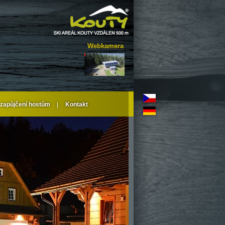
Webkamera
 zapůjčení hostům
Kontakt